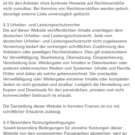
ist für den Anbieter ohne konkrete Hinweise auf Rechtsverstöße
nicht zumutbar. Bei Kenntnis von Rechtsverstößen werden jedoch
derartige externe Links unverzüglich gelöscht.
§ 3 Urheber- und Leistungsschutzrechte
Die auf dieser Website veröffentlichten Inhalte unterliegen dem
deutschen Urheber- und Leistungsschutzrecht. Jede vom
deutschen Urheber- und Leistungsschutzrecht nicht zugelassene
Verwertung bedarf der vorherigen schriftlichen Zustimmung des
Anbieters oder jeweiligen Rechteinhabers. Dies gilt insbesondere
für Vervielfältigung, Bearbeitung, Übersetzung, Einspeicherung,
Verarbeitung bzw. Wiedergabe von Inhalten in Datenbanken oder
anderen elektronischen Medien und Systemen. Inhalte und Rechte
Dritter sind dabei als solche gekennzeichnet. Die unerlaubte
Vervielfältigung oder Weitergabe einzelner Inhalte oder kompletter
Seiten ist nicht gestattet und strafbar. Lediglich die Herstellung von
Kopien und Downloads für den persönlichen, privaten und nicht
kommerziellen Gebrauch ist erlaubt.
Die Darstellung dieser Website in fremden Frames ist nur mit
schriftlicher Erlaubnis zulässig.
§ 4 Besondere Nutzungsbedingungen
Soweit besondere Bedingungen für einzelne Nutzungen dieser
Website von den vorgenannten Paragraphen abweichen, wird an