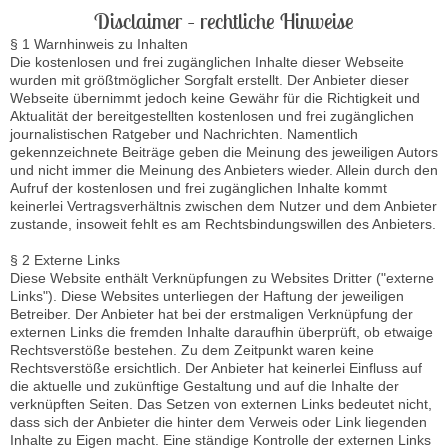
Disclaimer – rechtliche Hinweise
§ 1 Warnhinweis zu Inhalten
Die kostenlosen und frei zugänglichen Inhalte dieser Webseite
wurden mit größtmöglicher Sorgfalt erstellt. Der Anbieter dieser
Webseite übernimmt jedoch keine Gewähr für die Richtigkeit und
Aktualität der bereitgestellten kostenlosen und frei zugänglichen
journalistischen Ratgeber und Nachrichten. Namentlich
gekennzeichnete Beiträge geben die Meinung des jeweiligen Autors
und nicht immer die Meinung des Anbieters wieder. Allein durch den
Aufruf der kostenlosen und frei zugänglichen Inhalte kommt
keinerlei Vertragsverhältnis zwischen dem Nutzer und dem Anbieter
zustande, insoweit fehlt es am Rechtsbindungswillen des Anbieters.
§ 2 Externe Links
Diese Website enthält Verknüpfungen zu Websites Dritter ("externe
Links"). Diese Websites unterliegen der Haftung der jeweiligen
Betreiber. Der Anbieter hat bei der erstmaligen Verknüpfung der
externen Links die fremden Inhalte daraufhin überprüft, ob etwaige
Rechtsverstöße bestehen. Zu dem Zeitpunkt waren keine
Rechtsverstöße ersichtlich. Der Anbieter hat keinerlei Einfluss auf
die aktuelle und zukünftige Gestaltung und auf die Inhalte der
verknüpften Seiten. Das Setzen von externen Links bedeutet nicht,
dass sich der Anbieter die hinter dem Verweis oder Link liegenden
Inhalte zu Eigen macht. Eine ständige Kontrolle der externen Links