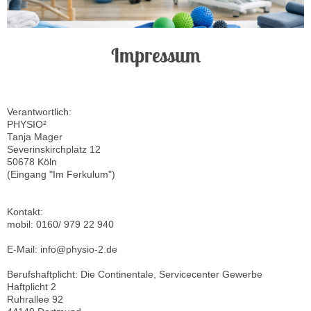
Impressum
Verantwortlich:
PHYSIO²
Tanja Mager
Severinskirchplatz 12
50678 Köln
(Eingang "Im Ferkulum")
Kontakt:
mobil: 0160/ 979 22 940
E-Mail: info@physio-2.de
Berufshaftplicht: Die Continentale, Servicecenter Gewerbe
Haftplicht 2
Ruhrallee 92