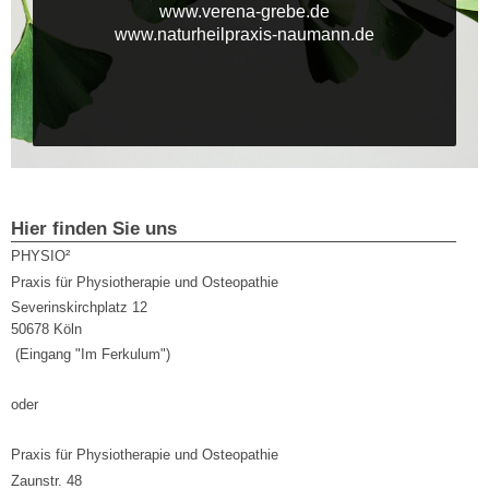
www.verena-grebe.de
www.naturheilpraxis-naumann.de
Hier finden Sie uns
PHYSIO²
Praxis für Physiotherapie und Osteopathie
Severinskirchplatz 12
50678 Köln
(Eingang "Im Ferkulum")
oder
Praxis für Physiotherapie und Osteopathie
Zaunstr. 48